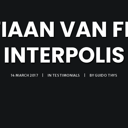
IAAN VAN F
INTERPOLIS
14 MARCH 2017
|
IN
TESTIMONIALS
|
BY
GUIDO THYS