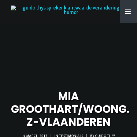
SEARCH
MIA
GROOTHART/WOONG.
Z-VLAANDEREN
14 MARCH 2017
|
IN
TESTIMONIALS
|
BY
GUIDO THYS