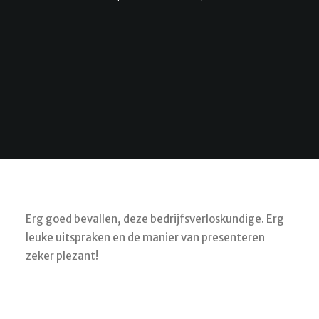
Erg goed bevallen, deze bedrijfsverloskundige. Erg
leuke uitspraken en de manier van presenteren
zeker plezant!