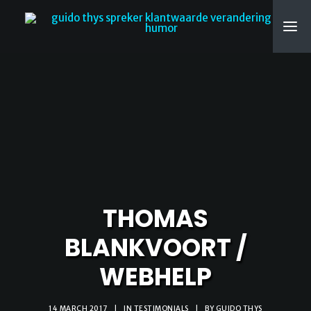
SEARCH
THOMAS
BLANKVOORT /
WEBHELP
14 MARCH 2017
|
IN
TESTIMONIALS
|
BY
GUIDO THYS