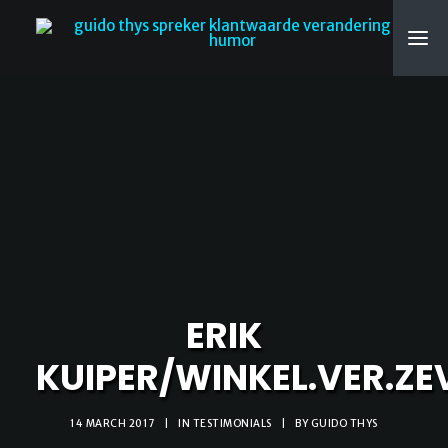
SEARCH
ERIK
KUIPER/WINKEL.VER.ZE
14 MARCH 2017
|
IN
TESTIMONIALS
|
BY
GUIDO THYS