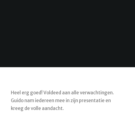
Heel erg goed! Voldeed aan alle verwachtingen.
Guido nam iedereen mee in zijn presentatie en
kreeg de volle aandacht.