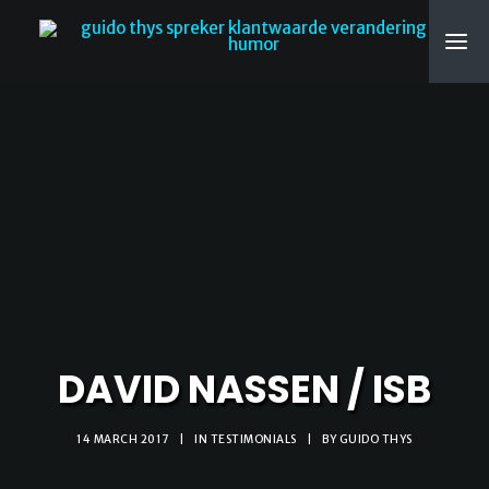
SEARCH
DAVID NASSEN / ISB
14 MARCH 2017
|
IN
TESTIMONIALS
|
BY
GUIDO THYS